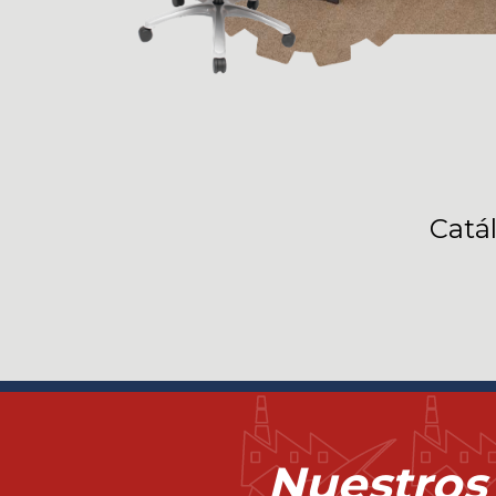
Catá
Nuestros