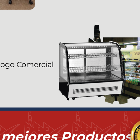
logo Comercial
 mejores Productos