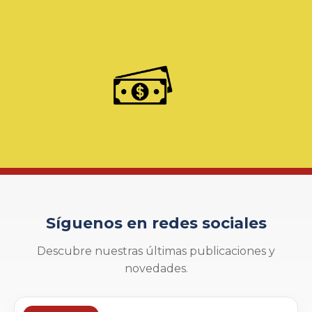
Síguenos en redes sociales
Descubre nuestras últimas publicaciones y
novedades.