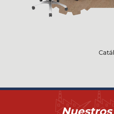
Catá
Nuestros